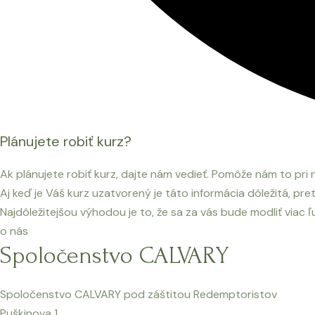
Plánujete robiť kurz?
Ak plánujete robiť kurz, dajte nám vedieť. Pomôže nám to pri na
Aj keď je Váš kurz uzatvorený je táto informácia dôležitá, pre
Najdôležitejšou výhodou je to, že sa za vás bude modliť viac ľ
o nás
Spoločenstvo CALVARY
Spoločenstvo CALVARY pod záštitou Redemptoristov
Puškinova 1