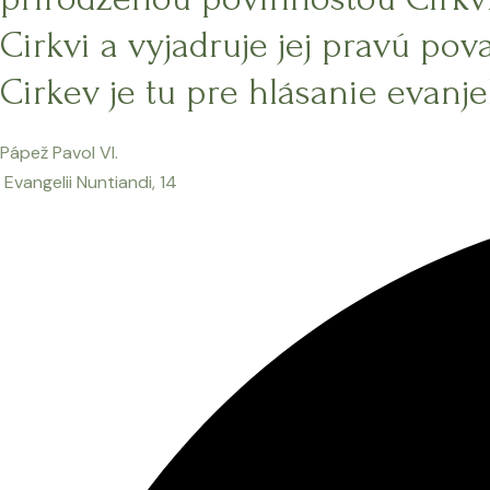
Cirkvi a vyjadruje jej pravú pov
Cirkev je tu pre hlásanie evanjel
Pápež Pavol VI.
Evangelii Nuntiandi, 14