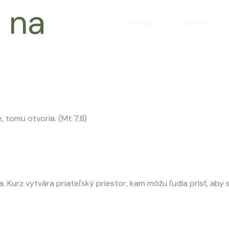
 na
Domov
Kurzy
Materiály
, tomu otvoria. (Mt 7,8)
 Kurz vytvára priateľský priestor, kam môžu ľudia prísť, aby s