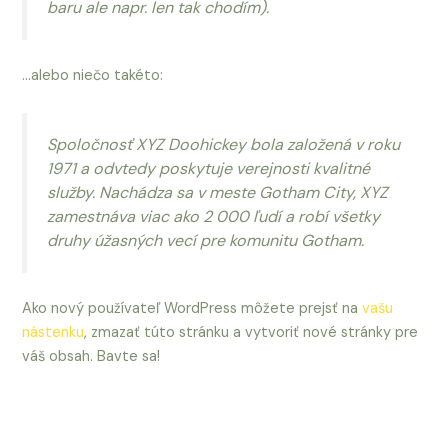
baru ale napr. len tak chodím).
…alebo niečo takéto:
Spoločnosť XYZ Doohickey bola založená v roku
1971 a odvtedy poskytuje verejnosti kvalitné
služby. Nachádza sa v meste Gotham City, XYZ
zamestnáva viac ako 2 000 ľudí a robí všetky
druhy úžasných vecí pre komunitu Gotham.
Ako nový používateľ WordPress môžete prejsť na
vašu
nástenku
, zmazať túto stránku a vytvoriť nové stránky pre
váš obsah. Bavte sa!